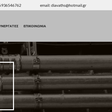
 6936546762
email:
diavaths@hotmail.gr
ΥΝΕΡΓΑΤΕΣ
ΕΠΙΚΟΙΝΩΝΙΑ