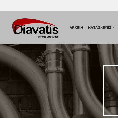
Skip
to
ΑΡΧΙΚΗ
ΚΑΤΑΣΚΕΥΕΣ
content