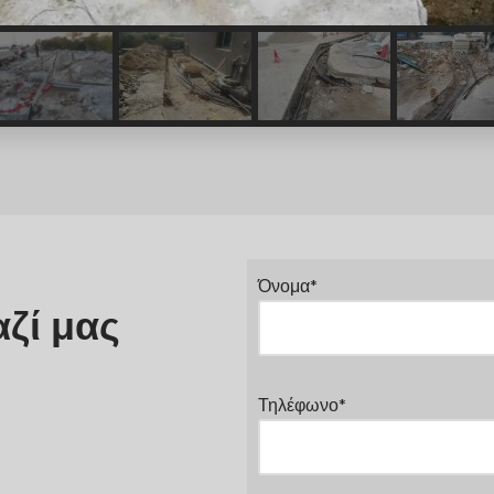
Όνομα*
ζί μας
Τηλέφωνο*